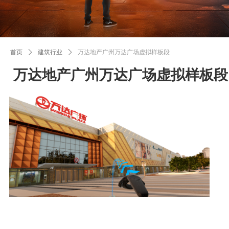
首页
ꄲ
建筑行业
ꄲ
万达地产广州万达广场虚拟样板段
万达地产广州万达广场虚拟样板段